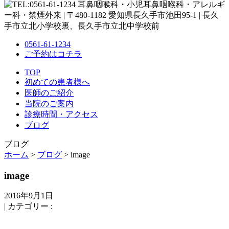
0561-61-1234
ご予約はコチラ
TOP
初めての患者様へ
医師のご紹介
当院のご案内
診療時間・アクセス
ブログ
ブログ
ホーム
>
ブログ
> image
image
2016年9月1日
|
カテゴリー :