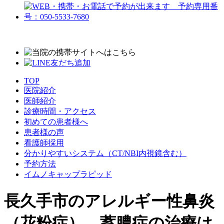
TOP
医院紹介
医師紹介
診療時間・アクセス
初めての患者様へ
患者様の声
看護師採用
分かりやすいシステム
（CT/NBI内視鏡含む）
予約方法
イムノキャップラピッド
長久手市のアレルギー性鼻炎
（花粉症）、蓄膿症の治療は