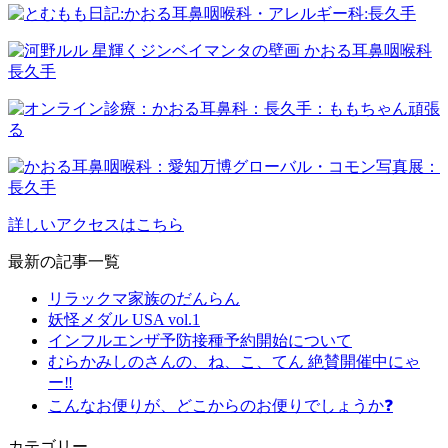
詳しいアクセスはこちら
最新の記事一覧
リラックマ家族のだんらん
妖怪メダル USA vol.1
インフルエンザ予防接種予約開始について
むらかみしのさんの、ね、こ、てん 絶賛開催中にゃ
ー‼️
こんなお便りが、どこからのお便りでしょうか❓
カテゴリー