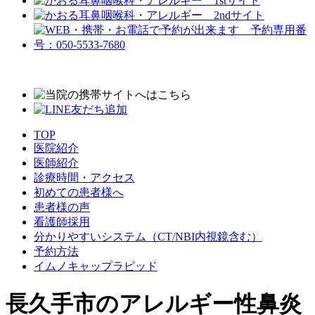
TOP
医院紹介
医師紹介
診療時間・アクセス
初めての患者様へ
患者様の声
看護師採用
分かりやすいシステム
（CT/NBI内視鏡含む）
予約方法
イムノキャップラピッド
長久手市のアレルギー性鼻炎