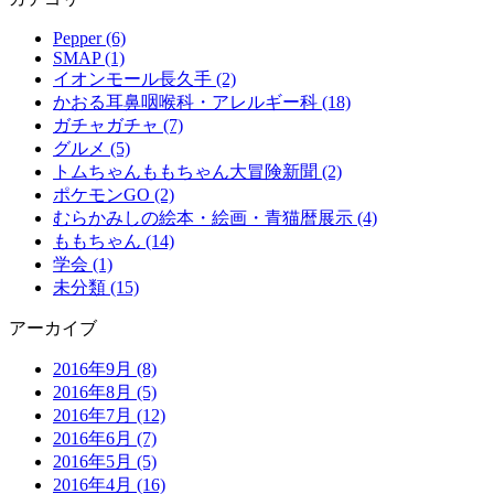
Pepper (6)
SMAP (1)
イオンモール長久手 (2)
かおる耳鼻咽喉科・アレルギー科 (18)
ガチャガチャ (7)
グルメ (5)
トムちゃんももちゃん大冒険新聞 (2)
ポケモンGO (2)
むらかみしの絵本・絵画・青猫暦展示 (4)
ももちゃん (14)
学会 (1)
未分類 (15)
アーカイブ
2016年9月
(8)
2016年8月
(5)
2016年7月
(12)
2016年6月
(7)
2016年5月
(5)
2016年4月
(16)