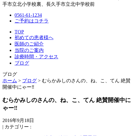
0561-61-1234
ご予約はコチラ
TOP
初めての患者様へ
医師のご紹介
当院のご案内
診療時間・アクセス
ブログ
ブログ
ホーム
>
ブログ
> むらかみしのさんの、ね、こ、てん 絶賛
開催中にゃー‼️
むらかみしのさんの、ね、こ、てん 絶賛開催中に
ゃー‼️
2016年9月18日
|
カテゴリー :