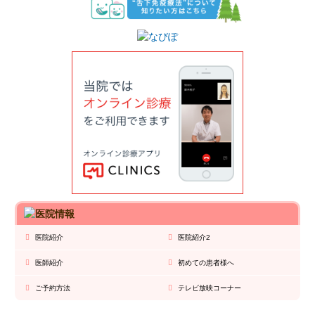
医院紹介
医院紹介2
医師紹介
初めての患者様へ
ご予約方法
テレビ放映コーナー