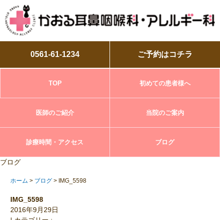
0561-61-1234
ご予約はコチラ
TOP
初めての患者様へ
医師のご紹介
当院のご案内
診療時間・アクセス
ブログ
ブログ
ホーム
>
ブログ
> IMG_5598
IMG_5598
2016年9月29日
|
カテゴリー :