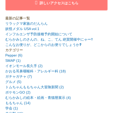
詳しいアクセスはこちら
最新の記事一覧
リラックマ家族のだんらん
妖怪メダル USA vol.1
インフルエンザ予防接種予約開始について
むらかみしのさんの、ね、こ、てん 絶賛開催中にゃー‼️
こんなお便りが、どこからのお便りでしょうか❓
カテゴリー
Pepper (6)
SMAP (1)
イオンモール長久手 (2)
かおる耳鼻咽喉科・アレルギー科 (18)
ガチャガチャ (7)
グルメ (5)
トムちゃんももちゃん大冒険新聞 (2)
ポケモンGO (2)
むらかみしの絵本・絵画・青猫暦展示 (4)
ももちゃん (14)
学会 (1)