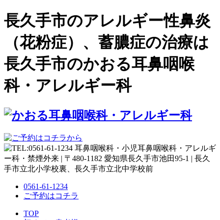
長久手市のアレルギー性鼻炎
（花粉症）、蓄膿症の治療は
長久手市のかおる耳鼻咽喉
科・アレルギー科
0561-61-1234
ご予約はコチラ
TOP