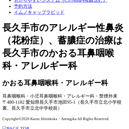
分かりやすいシステム
（CT/NBI内視鏡含む）
予約方法
イムノキャップラピッド
長久手市のアレルギー性鼻炎
（花粉症）、蓄膿症の治療は
長久手市のかおる耳鼻咽喉
科・アレルギー科
かおる耳鼻咽喉科・アレルギー科
耳鼻咽喉科・小児耳鼻咽喉科・アレルギー科・禁煙外来
〒480-1182 愛知県長久手市池田95-1（長久手市立北小学校
裏、長久手市立北中学校前）
Copyright©2026 Kaoru Jibiinkoka・Arerugika All Rights Reserved.