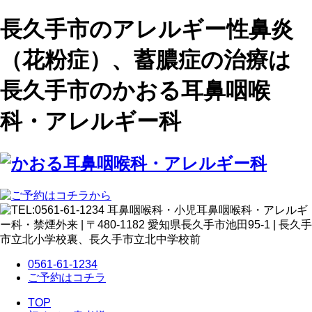
長久手市のアレルギー性鼻炎
（花粉症）、蓄膿症の治療は
長久手市のかおる耳鼻咽喉
科・アレルギー科
0561-61-1234
ご予約はコチラ
TOP