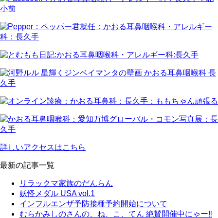
詳しいアクセスはこちら
最新の記事一覧
リラックマ家族のだんらん
妖怪メダル USA vol.1
インフルエンザ予防接種予約開始について
むらかみしのさんの、ね、こ、てん 絶賛開催中にゃー‼️