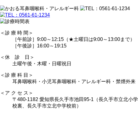
＜診 療 時 間＞
［午前診］9:00～12:15（★土曜日は9:00～13:00まで）
［午後診］16:00～19:15
＜休 診 日＞
土曜午後・木曜・日曜祝日
＜診 療 科 目＞
耳鼻咽喉科・小児耳鼻咽喉科・アレルギー科・禁煙外来
＜ア ク セ ス＞
〒480-1182 愛知県長久手市池田95-1（長久手市立北小学
校裏、長久手市立北中学校前）