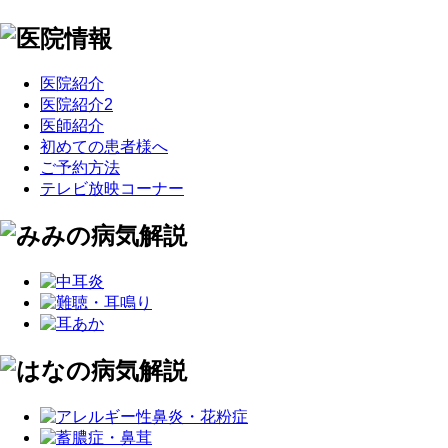
医院紹介
医院紹介2
医師紹介
初めての患者様へ
ご予約方法
テレビ放映コーナー