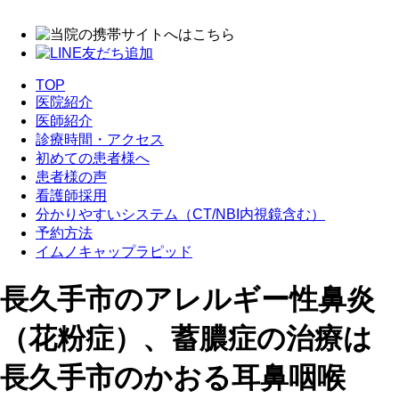
TOP
医院紹介
医師紹介
診療時間・アクセス
初めての患者様へ
患者様の声
看護師採用
分かりやすいシステム
（CT/NBI内視鏡含む）
予約方法
イムノキャップラピッド
長久手市のアレルギー性鼻炎
（花粉症）、蓄膿症の治療は
長久手市のかおる耳鼻咽喉