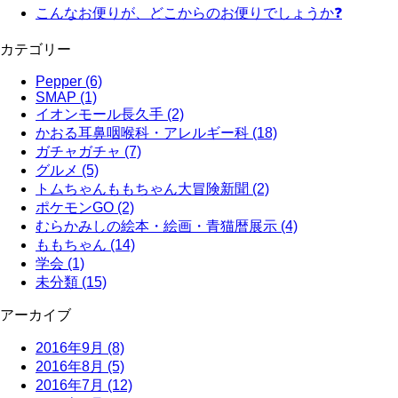
こんなお便りが、どこからのお便りでしょうか❓
カテゴリー
Pepper (6)
SMAP (1)
イオンモール長久手 (2)
かおる耳鼻咽喉科・アレルギー科 (18)
ガチャガチャ (7)
グルメ (5)
トムちゃんももちゃん大冒険新聞 (2)
ポケモンGO (2)
むらかみしの絵本・絵画・青猫暦展示 (4)
ももちゃん (14)
学会 (1)
未分類 (15)
アーカイブ
2016年9月
(8)
2016年8月
(5)
2016年7月
(12)