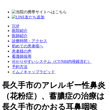
TOP
医院紹介
医師紹介
診療時間・アクセス
初めての患者様へ
患者様の声
看護師採用
分かりやすいシステム
（CT/NBI内視鏡含む）
予約方法
イムノキャップラピッド
長久手市のアレルギー性鼻炎
（花粉症）、蓄膿症の治療は
長久手市のかおる耳鼻咽喉