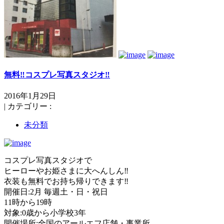
無料‼️コスプレ写真スタジオ‼️
2016年1月29日
|
カテゴリー :
未分類
コスプレ写真スタジオで
ヒーローやお姫さまに大へんしん‼️
衣装も無料でお持ち帰りできます‼️
開催日:2月 毎週土・日・祝日
11時から19時
対象:0歳から小学校3年
開催場所:全国のアールエフ店舗・事業所