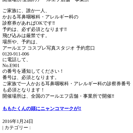
ご家族に、誰か一人、
かおる耳鼻咽喉科・アレルギー科の
診察券があればOKです‼️
予約は、必ず必須となります‼️
飛び込みは厳禁です。
場所や、予約は、
アールエフ コスプレ写真スタジオ 予約窓口
0120-911-006
に電話して、
No.E901
の番号を通知してください！
番号は、必須となります。
ご家族で一人かおる耳鼻咽喉科・アレルギー科の診察券番号
も必須となります！
開催場所は、全国のアールエフ店舗・事業所で開催‼️
ももたくんの頭にニャンコマークが‼️
2016年1月24日
|
カテゴリー :