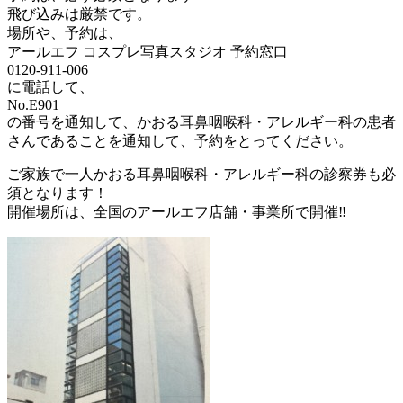
飛び込みは厳禁です。
場所や、予約は、
アールエフ コスプレ写真スタジオ 予約窓口
0120-911-006
に電話して、
No.E901
の番号を通知して、かおる耳鼻咽喉科・アレルギー科の患者
さんであることを通知して、予約をとってください。
ご家族で一人かおる耳鼻咽喉科・アレルギー科の診察券も必
須となります！
開催場所は、全国のアールエフ店舗・事業所で開催‼️