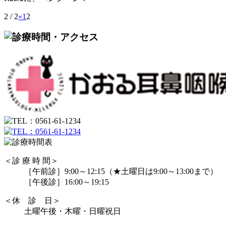
2 / 2
«
1
2
＜診 療 時 間＞
［午前診］9:00～12:15（★土曜日は9:00～13:00まで）
［午後診］16:00～19:15
＜休 診 日＞
土曜午後・木曜・日曜祝日