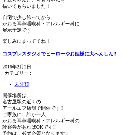
描いてもらいました！
自宅で少し飾ってから、
かおる耳鼻咽喉科・アレルギー科に
展示予定です
楽しみにまっててね！
コスプレスタジオでヒーローやお姫様に大へんしん‼️
2016年2月2日
|
カテゴリー :
未分類
開催場所は、
名古屋駅の近くの
アールエフ店舗で開催です‼️
ご家族に、誰か一人、
かおる耳鼻咽喉科・アレルギー科の
診察券があればOKです‼️
予約は、必ず必須となります‼️