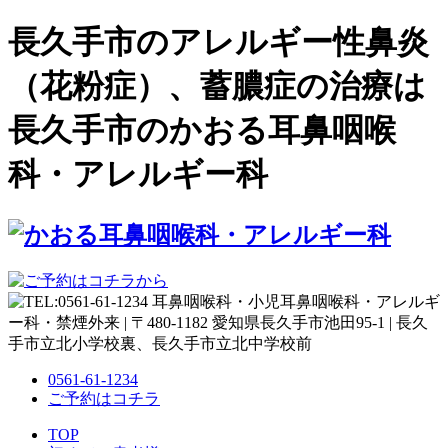
長久手市のアレルギー性鼻炎
（花粉症）、蓄膿症の治療は
長久手市のかおる耳鼻咽喉
科・アレルギー科
0561-61-1234
ご予約はコチラ
TOP